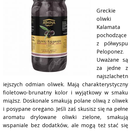
Greckie
oliwki
Kalamata
pochodzące
z półwyspu
Peloponez.
Uważane są
za jedne z
najszlachetn
iejszych odmian oliwek. Mają charakterystyczny
fioletowo-brunatny kolor i wyjątkowy w smaku
miąższ. Doskonale smakują polane oliwą z oliwek
i posypane oregano. Jeśli zaś skusisz się na pełne
aromatu drylowane oliwki zielone, smakują
wspaniale bez dodatków, ale mogą też stać się