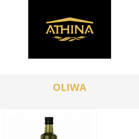
OLIWA