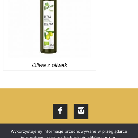
Oliwa z oliwek
Wykorzystujemy informacje przechowywane w przeglądarce
Bardzo się staramy, aby informacje dotyczące składników, wartości
internetowej poprzez technologię plików cookies.